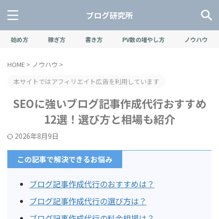
ブログ研究所
始め方
稼ぎ方
書き方
PV数の増やし方
ノウハウ
HOME
>
ノウハウ
>
本サイトではアフィリエイト広告を利用しています
SEOに強いブログ記事作成代行おすすめ
12選！選び方と相場も紹介
2026年8月9日
この記事で解決できるお悩み
ブログ記事作成代行のおすすめは？
ブログ記事作成代行の選び方は？
ブログ記事作成代行の料金相場は？