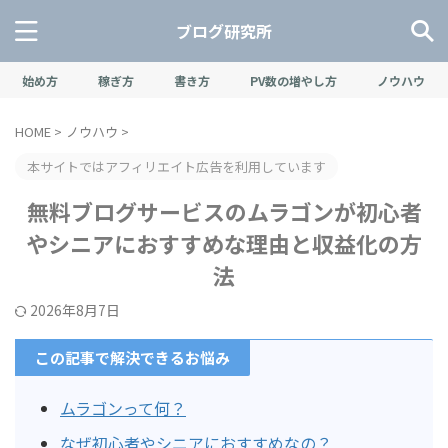
ブログ研究所
始め方
稼ぎ方
書き方
PV数の増やし方
ノウハウ
HOME
>
ノウハウ
>
本サイトではアフィリエイト広告を利用しています
無料ブログサービスのムラゴンが初心者
やシニアにおすすめな理由と収益化の方
法
2026年8月7日
この記事で解決できるお悩み
ムラゴンって何？
なぜ初心者やシニアにおすすめなの？