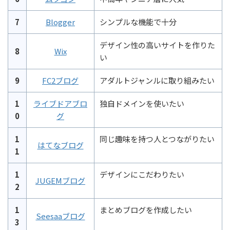
7
Blogger
シンプルな機能で十分
デザイン性の高いサイトを作りた
8
Wix
い
9
FC2ブログ
アダルトジャンルに取り組みたい
1
ライブドアブロ
独自ドメインを使いたい
0
グ
1
同じ趣味を持つ人とつながりたい
はてなブログ
1
1
デザインにこだわりたい
JUGEMブログ
2
1
まとめブログを作成したい
Seesaaブログ
3