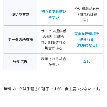
やや知識が必要
初心者でも使い
使いやすさ
（慣れれば簡
やすい
単）
サービス提供者
完全な所有権を
の規約に縛ら
データの所有権
得られる
れ、制限される
（資産になる）
場合がある
表示される場合
強制広告
なし
が多い
無料ブログは手軽さが魅了ですが、自由度は少ないです。