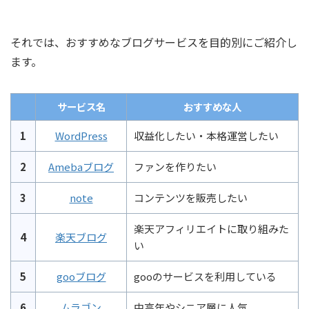
それでは、おすすめなブログサービスを目的別にご紹介し
ます。
サービス名
おすすめな人
1
WordPress
収益化したい・本格運営したい
2
Amebaブログ
ファンを作りたい
3
note
コンテンツを販売したい
楽天アフィリエイトに取り組みた
4
楽天ブログ
い
5
gooブログ
gooのサービスを利用している
6
ムラゴン
中高年やシニア層に人気