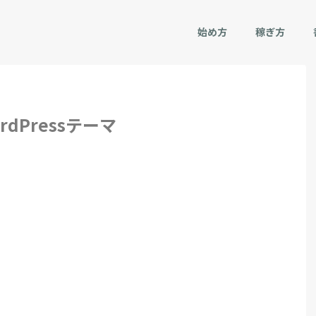
始め方
稼ぎ方
rdPressテーマ