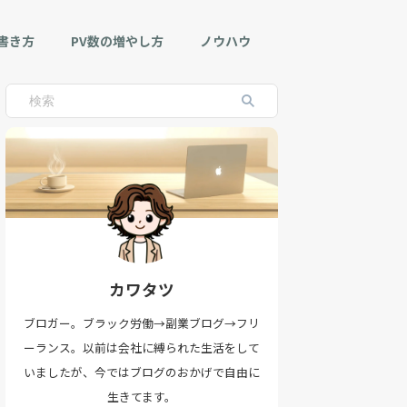
書き方
PV数の増やし方
ノウハウ
カワタツ
ブロガー。ブラック労働→副業ブログ→フリ
ーランス。以前は会社に縛られた生活をして
いましたが、今ではブログのおかげで自由に
生きてます。