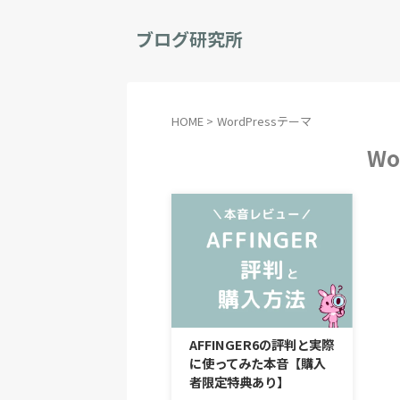
ブログ研究所
HOME
>
WordPressテーマ
Wo
AFFINGER6の評判と実際
に使ってみた本音【購入
者限定特典あり】