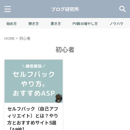
ブログ研究所
始め方
稼ぎ方
書き方
PV数の増やし方
ノウハウ
HOME
>
初心者
初心者
セルフバック（自己アフ
ィリエイト）とは？やり
方とおすすめサイト5選
【A8他】