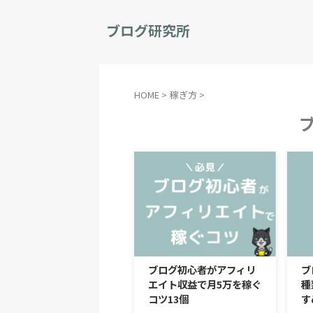
ブログ研究所
HOME
>
稼ぎ方
>
ブログ初心者がアフィリ
ブ
エイト収益で月5万を稼ぐ
種
コツ13個
す