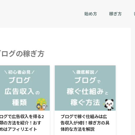
始め方
稼ぎ方
ブログの稼ぎ方
ログで広告収入を得る2
ブログで稼ぐ仕組みは広
類の方法を紹介！おす
告収入が9割！稼ぎ方の具
めはアフィリエイト
体的な方法を解説