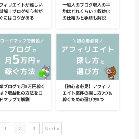
フィリエイトが難しい
一般人のブログ収入の平
誤解！ブログ初心者が
均はどれくらい？収益化
ぐにはコツがある
の仕組みと手順も解説
業ブログで月5万円稼ぐ
【初心者必見】アフィリ
は？収益化の方法をロ
エイト案件の探し方3つ&
ドマップで解説
稼ぐための選び方5つ
1
2
3
Next »