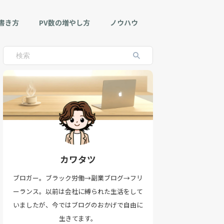
書き方
PV数の増やし方
ノウハウ
カワタツ
ブロガー。ブラック労働→副業ブログ→フリ
ーランス。以前は会社に縛られた生活をして
いましたが、今ではブログのおかげで自由に
生きてます。